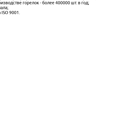
изводстве горелок - более 400000 шт. в год;
ала;
 ISO 9001.