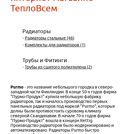
ТеплоВсем
Радиаторы
-
Радиаторы стальные (46)
-
Комплекты для радиаторов (1)
Трубы и Фитинги
-
Трубы из сшитого полиэтилена (2)
Purmo
- это название небольшого городка в северо-
западной части Финляндии. В конце 50-х годов фирма
"Пурмо-Продукт" купила небольшую фабрику
радиаторов, так и началось производство первых
панельных радиаторов под маркой "Purmo", которые
долны были противостоять суровому климату
северной Скандинавии. В начале 70-х годов фирма
"Пурмо-Продукт" вошла в концерн Rettig.
Производство радиаторов было модернизировано и
автоматизировано. Радиаторы Purmo быстро