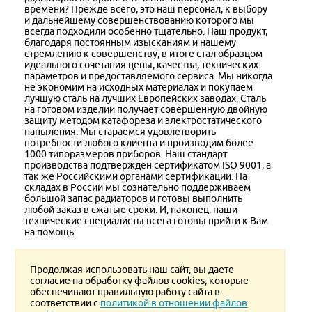
времени? Прежде всего, это наш персонал, к выбору
и дальнейшему совершенствованию которого мы
всегда подходили особенно тщательно. Наш продукт,
благодаря постоянным изысканиям и нашему
стремлению к совершенству, в итоге стал образцом
идеального сочетания цены, качества, технических
параметров и предоставляемого сервиса. Мы никогда
не экономим на исходных материалах и покупаем
лучшую сталь на лучших Европейских заводах. Сталь
на готовом изделии получает совершенную двойную
защиту методом катафореза и электростатического
напыления. Мы стараемся удовлетворить
потребности любого клиента и производим более
1000 типоразмеров приборов. Наш стандарт
производства подтвержден сертификатом ISO 9001, а
так же Российскими органами сертификации. На
складах в России мы сознательно поддерживаем
большой запас радиаторов и готовы выполнить
любой заказ в сжатые сроки. И, наконец, наши
технические специалисты всега готовы прийти к Вам
на помощь.
Продолжая использовать наш сайт, вы даете
согласие на обработку файлов cookies, которые
обеспечивают правильную работу сайта в
Версия для печати
соответствии с
политикой в отношении файлов