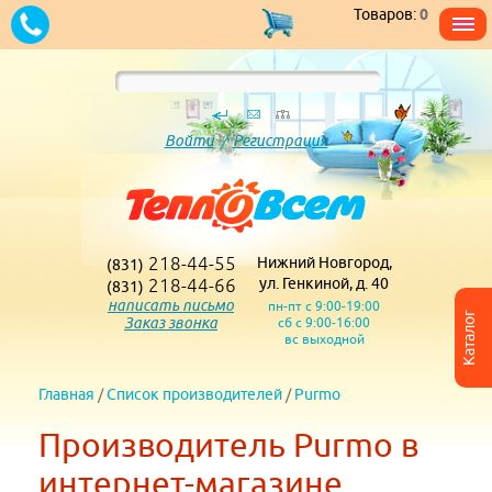
Товаров:
0
Войти
/
Регистрация
218-44-55
Нижний Новгород,
(831)
218-44-66
ул. Генкиной, д. 40
(831)
написать письмо
пн-пт с 9:00-19:00
Каталог
Заказ звонка
сб с 9:00-16:00
вс выходной
Главная
/
Список производителей
/
Purmo
Производитель Purmo в
интернет-магазине