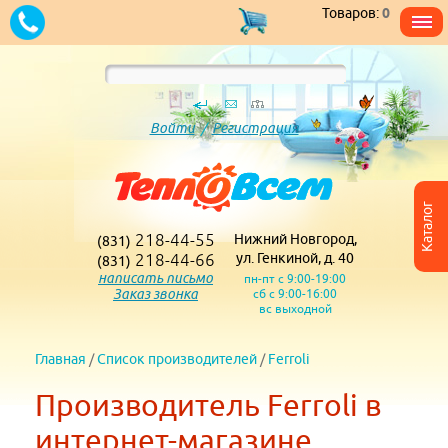
Товаров:
0
Войти
/
Регистрация
Каталог
218-44-55
Нижний Новгород,
(831)
218-44-66
ул. Генкиной, д. 40
(831)
написать письмо
пн-пт с 9:00-19:00
Заказ звонка
сб с 9:00-16:00
вс выходной
Главная
/
Список производителей
/
Ferroli
Производитель Ferroli в
интернет-магазине