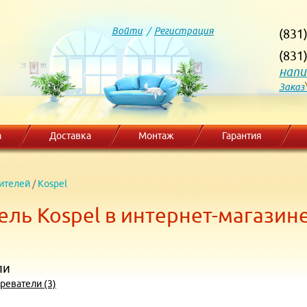
Войти
/
Регистрация
(831
(831
напи
Заказ
а
Доставка
Монтаж
Гарантия
ителей
/
Kospel
ль Kospel в интернет-магазин
ли
реватели (3)