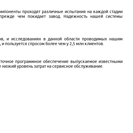
компоненты проходят различные испытания на каждой стадии
прежде чем покидает завод. Надежность нашей системы
в, и исследованиях в данной области проводимых нашим
, и пользуется спросом более чем у 2,5 млн клиентов.
ь точное программное обеспечение выпускаемое известными
 низкий уровень затрат на сервисное обслуживание.