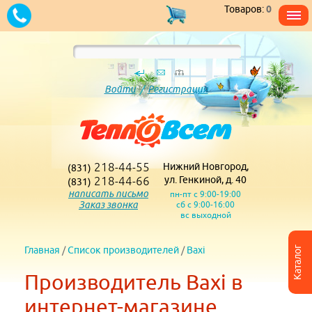
Товаров:
0
Войти
/
Регистрация
218-44-55
Нижний Новгород,
(831)
218-44-66
ул. Генкиной, д. 40
(831)
написать письмо
пн-пт с 9:00-19:00
Заказ звонка
сб с 9:00-16:00
вс выходной
Главная
/
Список производителей
/
Baxi
Каталог
Производитель Baxi в
интернет-магазине