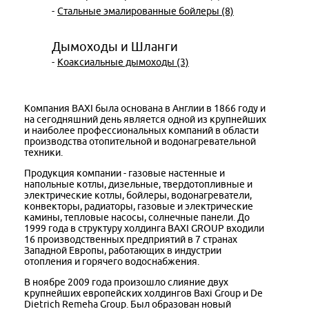
-
Стальные эмалированные бойлеры (8)
Дымоходы и Шланги
-
Коаксиальные дымоходы (3)
Компания BAXI была основана в Англии в 1866 году и
на сегодняшний день является одной из крупнейших
и наиболее профессиональных компаний в области
производства отопительной и водонагревательной
техники.
Продукция компании - газовые настенные и
напольные котлы, дизельные, твердотопливные и
электрические котлы, бойлеры, водонагреватели,
конвекторы, радиаторы, газовые и электрические
камины, тепловые насосы, солнечные панели. До
1999 года в структуру холдинга BAXI GROUP входили
16 производственных предприятий в 7 странах
Западной Европы, работающих в индустрии
отопления и горячего водоснабжения.
В ноябре 2009 года произошло слияние двух
крупнейших европейских холдингов Baxi Group и De
Dietrich Remeha Group. Был образован новый