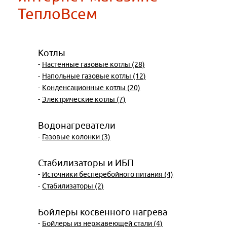
ТеплоВсем
Котлы
-
Настенные газовые котлы (28)
-
Напольные газовые котлы (12)
-
Конденсационные котлы (20)
-
Электрические котлы (7)
Водонагреватели
-
Газовые колонки (3)
Стабилизаторы и ИБП
-
Источники бесперебойного питания (4)
-
Стабилизаторы (2)
Бойлеры косвенного нагрева
-
Бойлеры из нержавеющей стали (4)