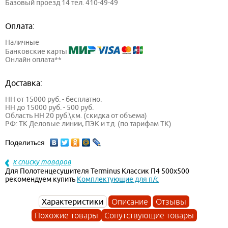
Базовый проезд 14 тел. 410-49-49
Оплата:
Наличные
Банковские карты
Онлайн оплата**
Доставка:
НН от 15000 руб. - бесплатно.
НН до 15000 руб. - 500 руб.
Область НН 20 руб.\км. (скидка от объема)
РФ: ТК Деловые линии, ПЭК и т.д. (по тарифам ТК)
Поделиться
к списку товаров
Для Полотенцесушителя Terminus Классик П4 500х500
рекомендуем купить
Комплектующие для п/с
Характеристики
Описание
Отзывы
Похожие товары
Сопутствующие товары