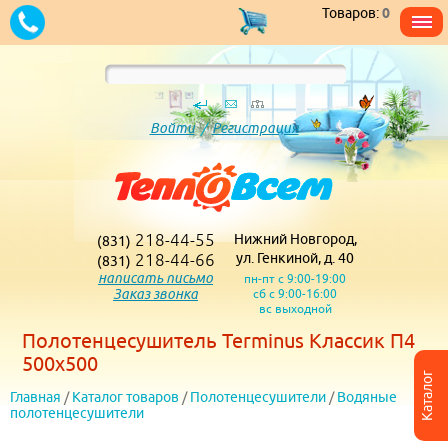
Товаров:
0
Войти
/
Регистрация
218-44-55
Нижний Новгород,
(831)
218-44-66
ул. Генкиной, д. 40
(831)
написать письмо
пн-пт с 9:00-19:00
Заказ звонка
сб с 9:00-16:00
вс выходной
Полотенцесушитель Terminus Классик П4
500х500
Каталог
Главная
/
Каталог товаров
/
Полотенцесушители
/
Водяные
полотенцесушители