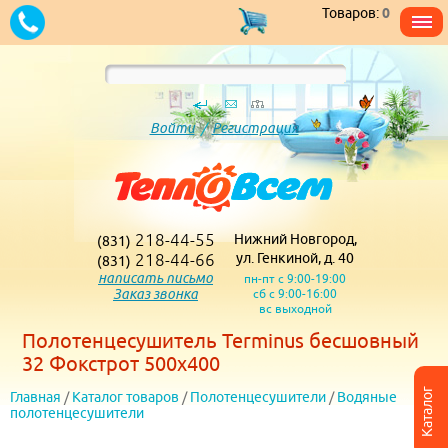
Товаров:
0
Войти
/
Регистрация
218-44-55
Нижний Новгород,
(831)
218-44-66
ул. Генкиной, д. 40
(831)
написать письмо
пн-пт с 9:00-19:00
Заказ звонка
сб с 9:00-16:00
вс выходной
Полотенцесушитель Terminus бесшовный
32 Фокстрот 500х400
Каталог
Главная
/
Каталог товаров
/
Полотенцесушители
/
Водяные
полотенцесушители