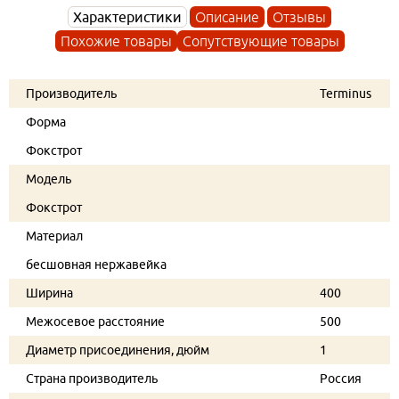
Характеристики
Описание
Отзывы
Похожие товары
Сопутствующие товары
Производитель
Terminus
Форма
Фокстрот
Модель
Фокстрот
Материал
бесшовная нержавейка
Ширина
400
Межосевое расстояние
500
Диаметр присоединения, дюйм
1
Страна производитель
Россия