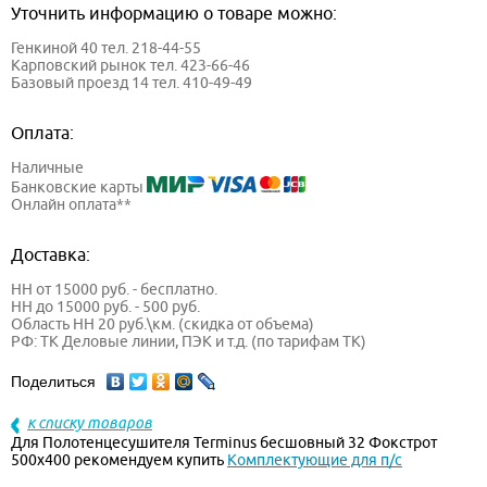
Уточнить информацию о товаре можно:
Генкиной 40 тел. 218-44-55
Карповский рынок тел. 423-66-46
Базовый проезд 14 тел. 410-49-49
Оплата:
Наличные
Банковские карты
Онлайн оплата**
Доставка:
НН от 15000 руб. - бесплатно.
НН до 15000 руб. - 500 руб.
Область НН 20 руб.\км. (скидка от объема)
РФ: ТК Деловые линии, ПЭК и т.д. (по тарифам ТК)
Поделиться
к списку товаров
Для Полотенцесушителя Terminus бесшовный 32 Фокстрот
500х400 рекомендуем купить
Комплектующие для п/с