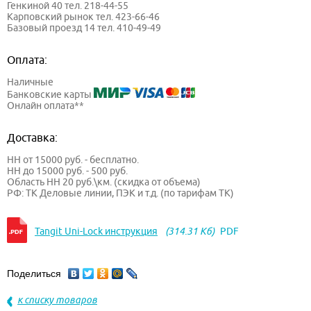
Генкиной 40 тел. 218-44-55
Карповский рынок тел. 423-66-46
Базовый проезд 14 тел. 410-49-49
Оплата:
Наличные
Банковские карты
Онлайн оплата**
Доставка:
НН от 15000 руб. - бесплатно.
НН до 15000 руб. - 500 руб.
Область НН 20 руб.\км. (скидка от объема)
РФ: ТК Деловые линии, ПЭК и т.д. (по тарифам ТК)
Tangit Uni-Lock инструкция
(314.31 Кб)
PDF
Поделиться
к списку товаров