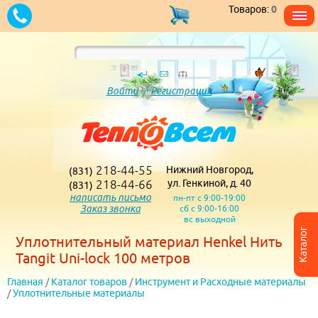
Товаров:
0
Войти
/
Регистрация
218-44-55
Нижний Новгород,
(831)
218-44-66
ул. Генкиной, д. 40
(831)
написать письмо
пн-пт с 9:00-19:00
Заказ звонка
сб с 9:00-16:00
вс выходной
Каталог
Уплотнительный материал Henkel Нить
Tangit Uni-lock 100 метров
Главная
/
Каталог товаров
/
Инструмент и Расходные материалы
/
Уплотнительные материалы