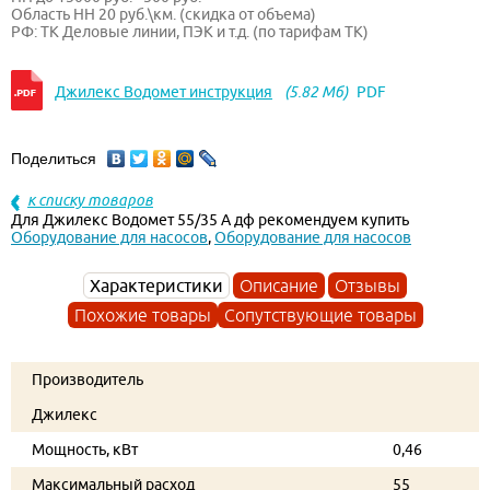
Область НН 20 руб.\км. (скидка от объема)
РФ: ТК Деловые линии, ПЭК и т.д. (по тарифам ТК)
Джилекс Водомет инструкция
(5.82 Мб)
PDF
Поделиться
к списку товаров
Для Джилекс Водомет 55/35 А дф рекомендуем купить
Оборудование для насосов
,
Оборудование для насосов
Характеристики
Описание
Отзывы
Похожие товары
Сопутствующие товары
Производитель
Джилекс
Мощность, кВт
0,46
Максимальный расход
55