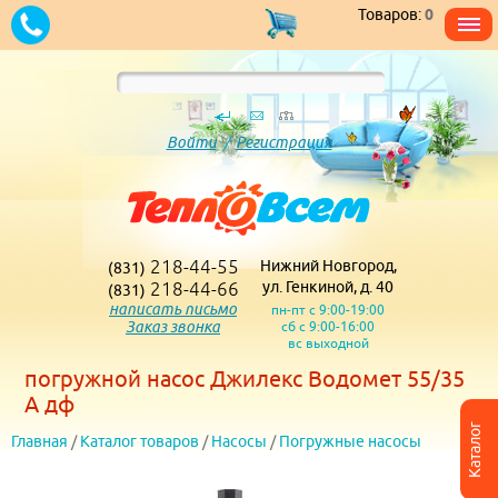
Товаров:
0
Войти
/
Регистрация
218-44-55
Нижний Новгород,
(831)
218-44-66
ул. Генкиной, д. 40
(831)
написать письмо
пн-пт с 9:00-19:00
Заказ звонка
сб с 9:00-16:00
вс выходной
погружной насос Джилекс Водомет 55/35
А дф
Каталог
Главная
/
Каталог товаров
/
Насосы
/
Погружные насосы