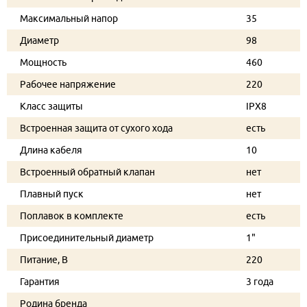
Максимальный напор
35
Диаметр
98
Мощность
460
Рабочее напряжение
220
Класс защиты
IPX8
Встроенная защита от сухого хода
есть
Длина кабеля
10
Встроенный обратный клапан
нет
Плавный пуск
нет
Поплавок в комплекте
есть
Присоединительный диаметр
1"
Питание, В
220
Гарантия
3 года
Родина бренда