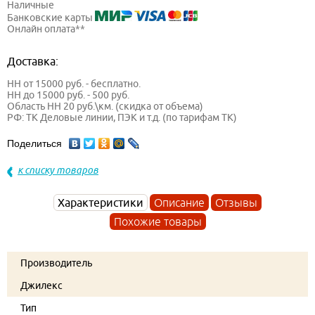
Наличные
Банковские карты
Онлайн оплата**
Доставка:
НН от 15000 руб. - бесплатно.
НН до 15000 руб. - 500 руб.
Область НН 20 руб.\км. (скидка от объема)
РФ: ТК Деловые линии, ПЭК и т.д. (по тарифам ТК)
Поделиться
к списку товаров
Характеристики
Описание
Отзывы
Похожие товары
Производитель
Джилекс
Тип