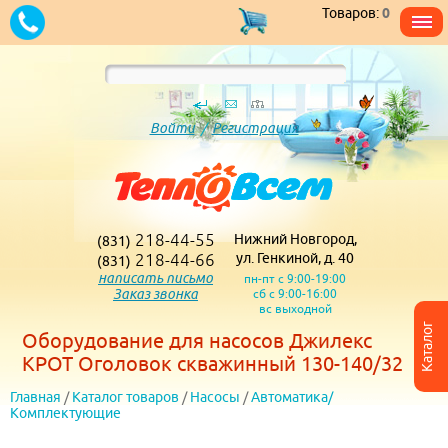
Товаров:
0
Войти
/
Регистрация
218-44-55
Нижний Новгород,
(831)
218-44-66
ул. Генкиной, д. 40
(831)
написать письмо
пн-пт с 9:00-19:00
Заказ звонка
сб с 9:00-16:00
вс выходной
Каталог
Оборудование для насосов Джилекс
КРОТ Оголовок скважинный 130-140/32
Главная
/
Каталог товаров
/
Насосы
/
Автоматика/
Комплектующие