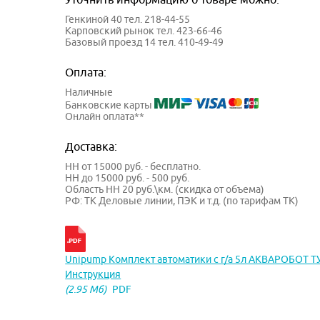
Генкиной 40 тел. 218-44-55
Карповский рынок тел. 423-66-46
Базовый проезд 14 тел. 410-49-49
Оплата:
Наличные
Банковские карты
Онлайн оплата**
Доставка:
НН от 15000 руб. - бесплатно.
НН до 15000 руб. - 500 руб.
Область НН 20 руб.\км. (скидка от объема)
РФ: ТК Деловые линии, ПЭК и т.д. (по тарифам ТК)
Unipump Комплект автоматики с г/а 5л АКВАРОБОТ 
Инструкция
(2.95 Мб)
PDF