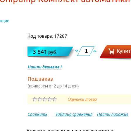
ющие
Код товара: 17287
Купит
3 841
руб.
Нашли дешевле ?
Под заказ
(привезем от 2 до 14 дней)
Сравнить
Таблица сравнения
Найти похожие
Уточнить информацию о товаре можно: