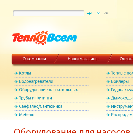
О компании
Наши магазины
Оплат
Котлы
Теплые по
Водонагреватели
Бойлеры
Оборудование для котельных
Гидроакку
Трубы и Фитинги
Дымоходы 
Санфаянс/Сантехника
Инструмен
материалы
Мебель
Распродаж
Оборудование для насосов