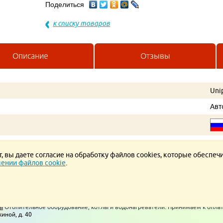
Поделиться
к списку товаров
Описание
Отзывы
Uni
Авт
 вы даете согласие на обработку файлов cookies, которые обеспеч
ении файлов cookie
.
ние.
Политика конфиденциальности.
Политика в отношении обработки ПД
ы
Отопительное оборудование, котлы и водонагреватели. Принимаем к опла
киной, д. 40