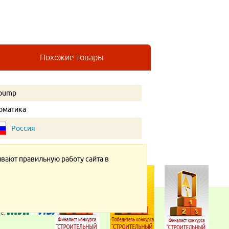
Похожие товары
pump
оматика
Россия
ивают правильную работу сайта в
те: