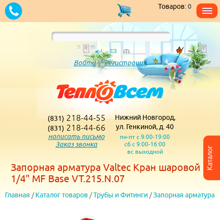
Товаров:
0
Войти
/
Регистрация
218-44-55
Нижний Новгород,
(831)
218-44-66
ул. Генкиной, д. 40
(831)
написать письмо
пн-пт с 9:00-19:00
Заказ звонка
сб с 9:00-16:00
Каталог
вс выходной
Запорная арматура Valtec Кран шаровой 1
1/4" MF Base VT.215.N.07
Главная
/
Каталог товаров
/
Трубы и Фитинги
/
Запорная арматура