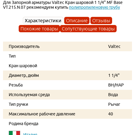
Для Запорной арматуры Valtec Кран шаровой 1 1/4" MF Base
VT.215.N.07 рекомендуем купить
полипропиленовую трубу
Характеристики
Описание
Отзывы
Похожие товары
Сопутствующие товары
Производитель
Valtec
Тип
Кран шаровой
Диаметр, дюйм
1 1/4"
Резьба
ВН/НАР
Используемая среда
Вода
Тип ручки
Рычаг
Максимальное рабочее давление
40
Родина бренда
Италия