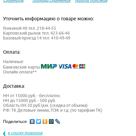
Сравнить
Таблица сравнения
Найти похожие
Уточнить информацию о товаре можно:
Генкиной 40 тел. 218-44-55
Карповский рынок тел. 423-66-46
Базовый проезд 14 тел. 410-49-49
Оплата:
Наличные
Банковские карты
Онлайн оплата**
Доставка:
НН от 15000 руб. - бесплатно.
НН до 15000 руб. - 500 руб.
Область НН 20 руб.\км. (скидка от объема)
РФ: ТК Деловые линии, ПЭК и т.д. (по тарифам ТК)
Поделиться
к списку товаров