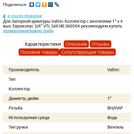
Поделиться
к списку товаров
Для Запорной арматуры Valtec Коллектор с вентилями 1" х 4
вых. Евроконус 3/4" VTc.560.NE.060504 рекомендуем купить
полипропиленовую трубу
Характеристики
Описание
Отзывы
Похожие товары
Сопутствующие товары
Производитель
Valtec
Тип
Коллектор
Диаметр, дюйм
1"
Резьба
ВН/НАР
Используемая среда
Вода
Тип ручки
Вентиль