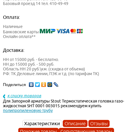
Базовый проезд 14 тел. 410-49-49
Оплата:
Наличные
Банковские карты
Онлайн оплата**
Доставка:
НН от 15000 руб. - бесплатно.
НН до 15000 руб. - 500 руб.
Область НН 20 руб.\км. (скидка от объема)
РФ: ТК Деловые линии, ПЭК и т.д. (по тарифам ТК)
Поделиться
к списку товаров
Для Запорной арматуры Stout Термостатическая головка газо-
жидкостная SHT 0001 003015 рекомендуем купить
полипропиленовую трубу
Характеристики
Описание
Отзывы
Похожие товары
Сопутствующие товары