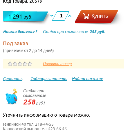
Код товара: 20579
Купить
1 291
руб.
Нашли дешевле ?
Скидка при самовывозе:
258 руб.
Под заказ
(привезем от 2 до 14 дней)
Сравнить
Таблица сравнения
Найти похожие
Скидка при
самовывозе
258
руб.!
Уточнить информацию о товаре можно:
Генкиной 40 тел. 218-44-55
Карповский рынок тел. 423-66-46