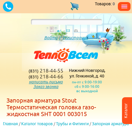
Товаров:
0
Войти
/
Регистрация
218-44-55
Нижний Новгород,
(831)
218-44-66
ул. Генкиной, д. 40
(831)
написать письмо
пн-пт с 9:00-19:00
Заказ звонка
сб с 9:00-16:00
вс выходной
Запорная арматура Stout
Каталог
Термостатическая головка газо-
жидкостная SHT 0001 003015
Главная
/
Каталог товаров
/
Трубы и Фитинги
/
Запорная арматура