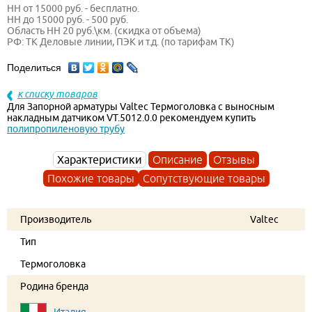
НН от 15000 руб. - бесплатно.
НН до 15000 руб. - 500 руб.
Область НН 20 руб.\км. (скидка от объема)
РФ: ТК Деловые линии, ПЭК и т.д. (по тарифам ТК)
Поделиться
к списку товаров
Для Запорной арматуры Valtec Термоголовка с выносным
накладным датчиком VT.5012.0.0 рекомендуем купить
полипропиленовую трубу
Характеристики
Описание
Отзывы
Похожие товары
Сопутствующие товары
Производитель
Valtec
Тип
Термоголовка
Родина бренда
Италия