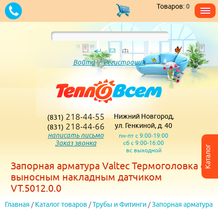
Товаров:
0
Войти
/
Регистрация
218-44-55
Нижний Новгород,
(831)
218-44-66
ул. Генкиной, д. 40
(831)
написать письмо
пн-пт с 9:00-19:00
Заказ звонка
сб с 9:00-16:00
Каталог
вс выходной
Запорная арматура Valtec Термоголовка с
выносным накладным датчиком
VT.5012.0.0
Главная
/
Каталог товаров
/
Трубы и Фитинги
/
Запорная арматура