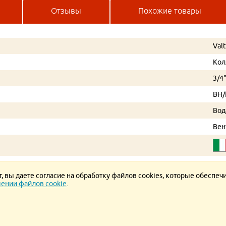
Отзывы
Похожие товары
Val
Кол
3/4
ВН
Вод
Вен
 вы даете согласие на обработку файлов cookies, которые обеспеч
ении файлов cookie
.
ние.
Политика конфиденциальности.
Политика в отношении обработки ПД