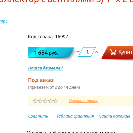
тура
Код товара: 16997
Купит
1 684
руб.
Нашли дешевле ?
Под заказ
(привезем от 2 до 14 дней)
Сравнить
Таблица сравнения
Найти похожие
Уточнить информацию о товаре можно: