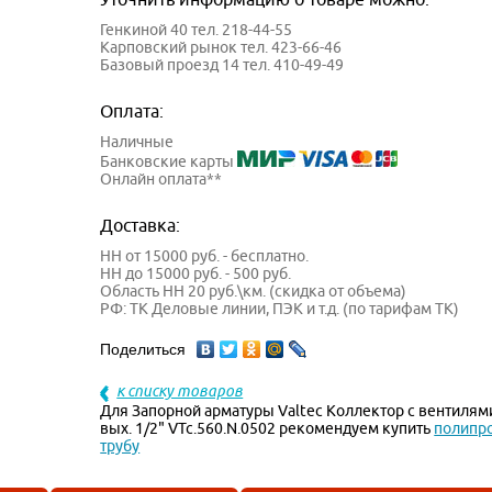
Генкиной 40 тел. 218-44-55
Карповский рынок тел. 423-66-46
Базовый проезд 14 тел. 410-49-49
Оплата:
Наличные
Банковские карты
Онлайн оплата**
Доставка:
НН от 15000 руб. - бесплатно.
НН до 15000 руб. - 500 руб.
Область НН 20 руб.\км. (скидка от объема)
РФ: ТК Деловые линии, ПЭК и т.д. (по тарифам ТК)
Поделиться
к списку товаров
Для Запорной арматуры Valtec Коллектор с вентилями
вых. 1/2" VTc.560.N.0502 рекомендуем купить
полипр
трубу