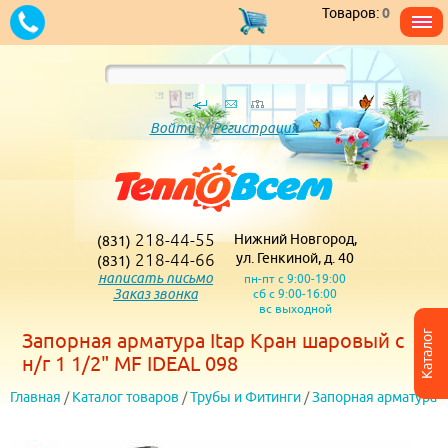
Товаров:
0
Войти
/
Регистрация
218-44-55
Нижний Новгород,
(831)
218-44-66
ул. Генкиной, д. 40
(831)
написать письмо
пн-пт с 9:00-19:00
Заказ звонка
сб с 9:00-16:00
вс выходной
Каталог
Запорная арматура Itap Кран шаровый c
н/г 1 1/2" MF IDEAL 098
Главная
/
Каталог товаров
/
Трубы и Фитинги
/
Запорная арматура