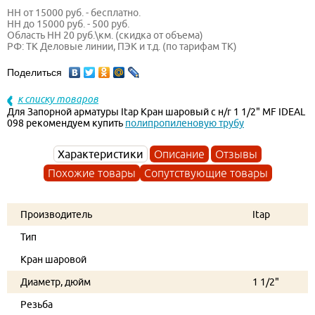
НН от 15000 руб. - бесплатно.
НН до 15000 руб. - 500 руб.
Область НН 20 руб.\км. (скидка от объема)
РФ: ТК Деловые линии, ПЭК и т.д. (по тарифам ТК)
Поделиться
к списку товаров
Для Запорной арматуры Itap Кран шаровый c н/г 1 1/2" MF IDEAL
098 рекомендуем купить
полипропиленовую трубу
Характеристики
Описание
Отзывы
Похожие товары
Сопутствующие товары
Производитель
Itap
Тип
Кран шаровой
Диаметр, дюйм
1 1/2"
Резьба