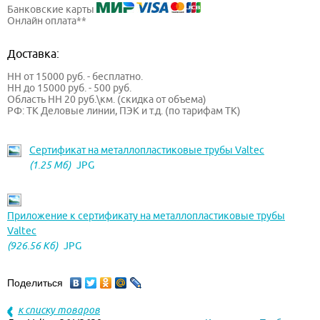
Банковские карты
Онлайн оплата**
Доставка:
НН от 15000 руб. - бесплатно.
НН до 15000 руб. - 500 руб.
Область НН 20 руб.\км. (скидка от объема)
РФ: ТК Деловые линии, ПЭК и т.д. (по тарифам ТК)
Сертификат на металлопластиковые трубы Valtec
(1.25 Мб)
JPG
Приложение к сертификату на металлопластиковые трубы
Valtec
(926.56 Кб)
JPG
Поделиться
к списку товаров