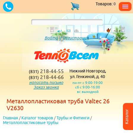
Товаров:
0
Войти
/
Регистрация
218-44-55
Нижний Новгород,
(831)
218-44-66
ул. Генкиной, д. 40
(831)
написать письмо
пн-пт с 9:00-19:00
Заказ звонка
сб с 9:00-16:00
вс выходной
Металлопластиковая труба Valtec 26
V2630
Каталог
Главная
/
Каталог товаров
/
Трубы и Фитинги
/
Металлопластиковые трубы