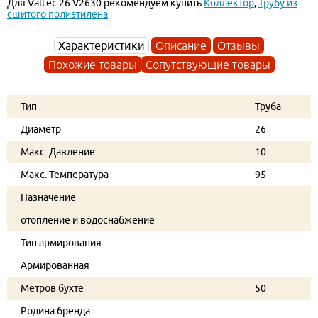
Для Valtec 26 V2630 рекомендуем купить
Коллектор
,
Трубу из
сшитого полиэтилена
Характеристики
Описание
Отзывы
Похожие товары
Сопутствующие товары
Тип
Труба
Диаметр
26
Макс. Давление
10
Макс. Температура
95
Назначение
отопление и водоснабжение
Тип армирования
Армированная
Метров бухте
50
Родина бренда