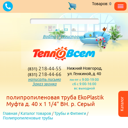
Товаров:
0
Войти
/
Регистрация
218-44-55
Нижний Новгород,
(831)
218-44-66
ул. Генкиной, д. 40
(831)
написать письмо
пн-пт с 9:00-19:00
Заказ звонка
сб с 9:00-16:00
вс выходной
полипропиленовая труба EkoPlastik
Каталог
Муфта д. 40 х 1 1/4" ВН. р. Серый
Главная
/
Каталог товаров
/
Трубы и Фитинги
/
Полипропиленовые трубы