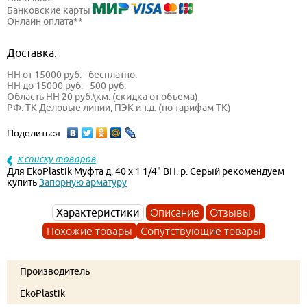
Банковские карты
Онлайн оплата**
Доставка:
НН от 15000 руб. - бесплатно.
НН до 15000 руб. - 500 руб.
Область НН 20 руб.\км. (скидка от объема)
РФ: ТК Деловые линии, ПЭК и т.д. (по тарифам ТК)
Поделиться
к списку товаров
Для EkoPlastik Муфта д. 40 х 1 1/4" ВН. р. Серый рекомендуем
купить
Запорную арматуру
Характеристики
Описание
Отзывы
Похожие товары
Сопутствующие товары
Производитель
EkoPlastik