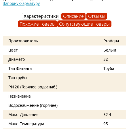
Запорную арматуру
Характеристики
Описание
Отзывы
Похожие товары
Сопутствующие товары
Производитель
ProAqua
Цвет
Белый
Диаметр
32
Тип Фитинга
Труба
Тип трубы
PN 20 (Горячее водоснаб.)
Назначение
Водоснабжение (горячее)
Макс. Давление
32.4
Макс. Температура
95