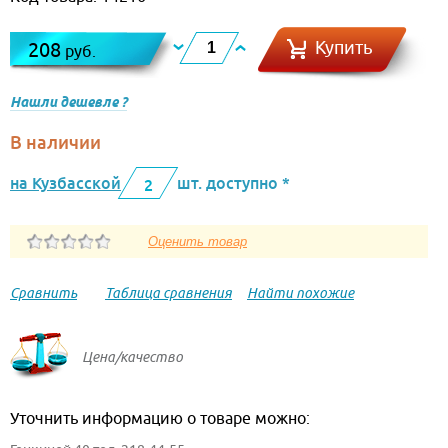
Купить
208
руб.
Нашли дешевле ?
В наличии
на Кузбасской
шт. доступно *
2
Сравнить
Таблица сравнения
Найти похожие
Цена/качество
Уточнить информацию о товаре можно: