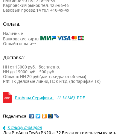
Генкиной 40 тел. 218-44-55
Карповский рынок тел. 423-66-46
Базовый проезд 14 тел. 410-49-49
Оплата:
Наличные
Банковские карты
Онлайн оплата**
Доставка:
НН от 15000 руб. - бесплатно.
НН до 15000 руб. - 500 руб.
Область НН 20 руб.\км. (скидка от объема)
РФ: ТК Деловые линии, ПЭК и т.д. (по тарифам ТК)
ProAqua Серификат
(1.14 Мб)
PDF
Поделиться
к списку товаров
Для ProAqua Труба PN20 д. 32 Белая рекомендуем купить