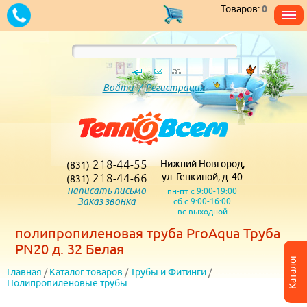
Товаров:
0
Войти
/
Регистрация
218-44-55
Нижний Новгород,
(831)
218-44-66
ул. Генкиной, д. 40
(831)
написать письмо
пн-пт с 9:00-19:00
Заказ звонка
сб с 9:00-16:00
вс выходной
полипропиленовая труба ProAqua Труба
PN20 д. 32 Белая
Каталог
Главная
/
Каталог товаров
/
Трубы и Фитинги
/
Полипропиленовые трубы