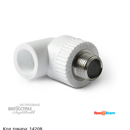
Код товара: 14208