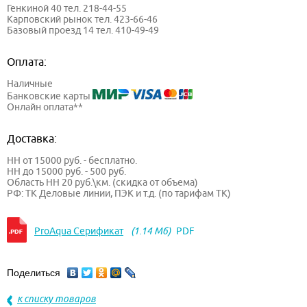
Генкиной 40 тел. 218-44-55
Карповский рынок тел. 423-66-46
Базовый проезд 14 тел. 410-49-49
Оплата:
Наличные
Банковские карты
Онлайн оплата**
Доставка:
НН от 15000 руб. - бесплатно.
НН до 15000 руб. - 500 руб.
Область НН 20 руб.\км. (скидка от объема)
РФ: ТК Деловые линии, ПЭК и т.д. (по тарифам ТК)
ProAqua Серификат
(1.14 Мб)
PDF
Поделиться
к списку товаров