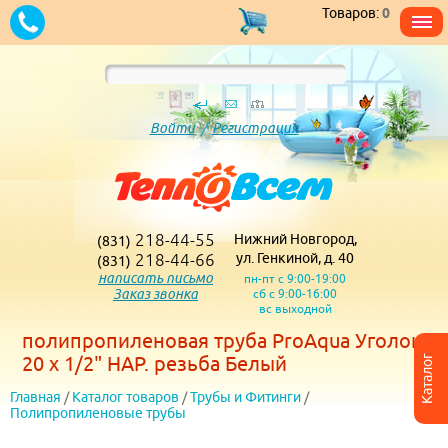
Товаров:
0
Войти
/
Регистрация
218-44-55
Нижний Новгород,
(831)
218-44-66
ул. Генкиной, д. 40
(831)
написать письмо
пн-пт с 9:00-19:00
Заказ звонка
сб с 9:00-16:00
вс выходной
полипропиленовая труба ProAqua Уголок
20 x 1/2" НАР. резьба Белый
Каталог
Главная
/
Каталог товаров
/
Трубы и Фитинги
/
Полипропиленовые трубы