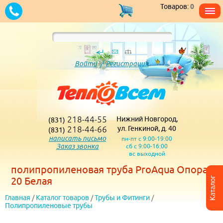
Товаров:
0
Войти
/
Регистрация
218-44-55
Нижний Новгород,
(831)
218-44-66
ул. Генкиной, д. 40
(831)
написать письмо
пн-пт с 9:00-19:00
Заказ звонка
сб с 9:00-16:00
вс выходной
полипропиленовая труба ProAqua Опора
Каталог
20 Белая
Главная
/
Каталог товаров
/
Трубы и Фитинги
/
Полипропиленовые трубы