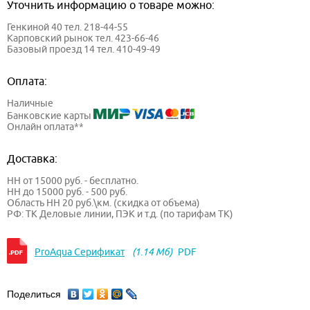
Уточнить информацию о товаре можно:
Генкиной 40 тел. 218-44-55
Карповский рынок тел. 423-66-46
Базовый проезд 14 тел. 410-49-49
Оплата:
Наличные
Банковские карты
Онлайн оплата**
Доставка:
НН от 15000 руб. - бесплатно.
НН до 15000 руб. - 500 руб.
Область НН 20 руб.\км. (скидка от объема)
РФ: ТК Деловые линии, ПЭК и т.д. (по тарифам ТК)
ProAqua Серификат
(1.14 Мб)
PDF
Поделиться