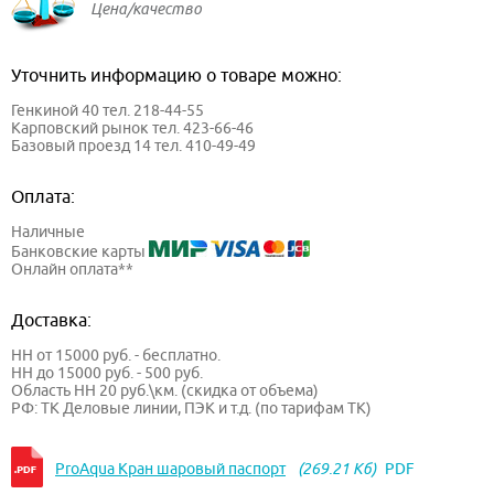
Цена/качество
Уточнить информацию о товаре можно:
Генкиной 40 тел. 218-44-55
Карповский рынок тел. 423-66-46
Базовый проезд 14 тел. 410-49-49
Оплата:
Наличные
Банковские карты
Онлайн оплата**
Доставка:
НН от 15000 руб. - бесплатно.
НН до 15000 руб. - 500 руб.
Область НН 20 руб.\км. (скидка от объема)
РФ: ТК Деловые линии, ПЭК и т.д. (по тарифам ТК)
ProAqua Кран шаровый паспорт
(269.21 Кб)
PDF