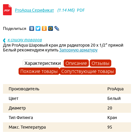
ProAqua Серификат
(1.14 Мб)
PDF
Поделиться
к списку товаров
Для ProAqua Шаровый кран для радиаторов 20 х 1/2" прямой
Белый рекомендуем купить
Запорную арматуру
Характеристики
Описание
Отзывы
Похожие товары
Сопутствующие товары
Производитель
ProAqua
Цвет
Белый
Диаметр
20
Тип Фитинга
Кран
Макс. Температура
95