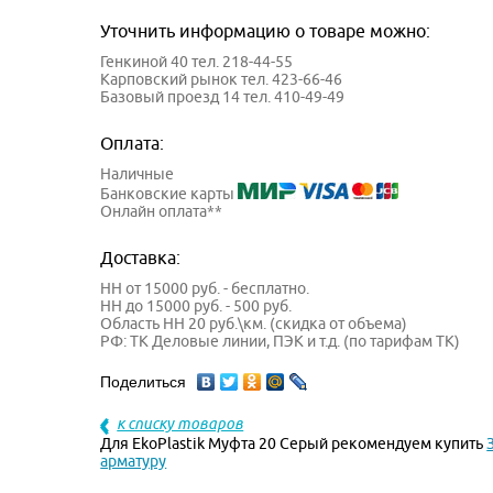
Уточнить информацию о товаре можно:
Генкиной 40 тел. 218-44-55
Карповский рынок тел. 423-66-46
Базовый проезд 14 тел. 410-49-49
Оплата:
Наличные
Банковские карты
Онлайн оплата**
Доставка:
НН от 15000 руб. - бесплатно.
НН до 15000 руб. - 500 руб.
Область НН 20 руб.\км. (скидка от объема)
РФ: ТК Деловые линии, ПЭК и т.д. (по тарифам ТК)
Поделиться
к списку товаров
Для EkoPlastik Муфта 20 Серый рекомендуем купить
арматуру