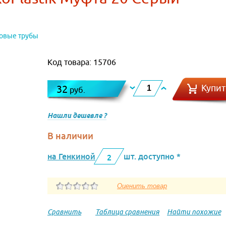
овые трубы
Код товара: 15706
Купит
32
руб.
Нашли дешевле ?
В наличии
на Генкиной
шт. доступно *
2
Сравнить
Таблица сравнения
Найти похожие