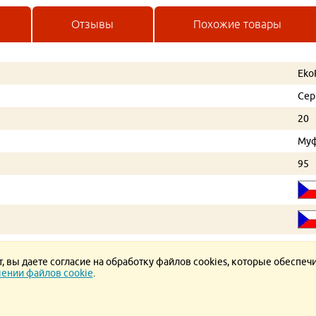
Отзывы
Похожие товары
Eko
Се
20
Му
95
 вы даете согласие на обработку файлов cookies, которые обеспеч
ении файлов cookie
.