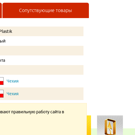
Сопутствующие товары
Plastik
рый
фта
Чехия
Чехия
ивают правильную работу сайта в