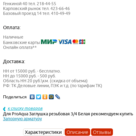
Генкиной 40 тел. 218-44-55
Карповский рынок тел. 423-66-46
Базовый проезд 14 тел. 410-49-49
Оплата:
Наличные
Банковские карты
Онлайн оплата**
Доставка:
НН от 15000 руб. - бесплатно.
НН до 15000 руб. - 500 руб.
Область НН 20 руб.\км. (скидка от объема)
РФ: ТК Деловые линии, ПЭК и т.д. (по тарифам ТК)
Поделиться
к списку товаров
Для ProAqua Заглушка резьбовая 3/4 Белая рекомендуем купить
Запорную арматуру
Характеристики
Описание
Отзывы