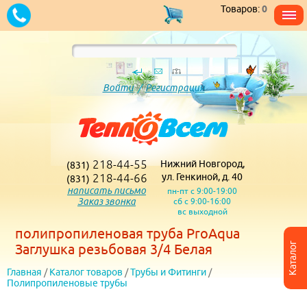
Товаров:
0
Войти
/
Регистрация
218-44-55
Нижний Новгород,
(831)
218-44-66
ул. Генкиной, д. 40
(831)
написать письмо
пн-пт с 9:00-19:00
Заказ звонка
сб с 9:00-16:00
вс выходной
полипропиленовая труба ProAqua
Каталог
Заглушка резьбовая 3/4 Белая
Главная
/
Каталог товаров
/
Трубы и Фитинги
/
Полипропиленовые трубы