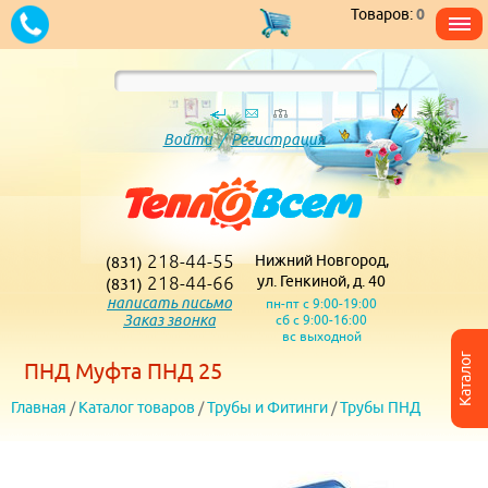
Товаров:
0
Войти
/
Регистрация
218-44-55
Нижний Новгород,
(831)
218-44-66
ул. Генкиной, д. 40
(831)
написать письмо
пн-пт с 9:00-19:00
Заказ звонка
сб с 9:00-16:00
вс выходной
Каталог
ПНД Муфта ПНД 25
Главная
/
Каталог товаров
/
Трубы и Фитинги
/
Трубы ПНД