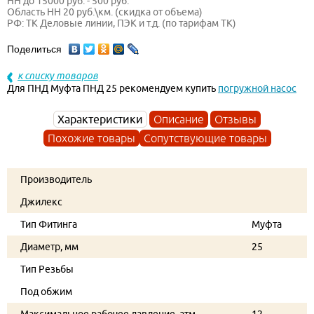
НН до 15000 руб. - 500 руб.
Область НН 20 руб.\км. (скидка от объема)
РФ: ТК Деловые линии, ПЭК и т.д. (по тарифам ТК)
Поделиться
к списку товаров
Для ПНД Муфта ПНД 25 рекомендуем купить
погружной насос
Характеристики
Описание
Отзывы
Похожие товары
Сопутствующие товары
Производитель
Джилекс
Тип Фитинга
Муфта
Диаметр, мм
25
Тип Резьбы
Под обжим
Максимальное рабочее давление, атм
12