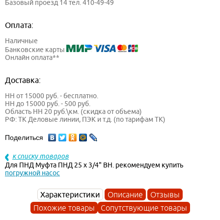
Базовый проезд 14 тел. 410-49-49
Оплата:
Наличные
Банковские карты
Онлайн оплата**
Доставка:
НН от 15000 руб. - бесплатно.
НН до 15000 руб. - 500 руб.
Область НН 20 руб.\км. (скидка от объема)
РФ: ТК Деловые линии, ПЭК и т.д. (по тарифам ТК)
Поделиться
к списку товаров
Для ПНД Муфта ПНД 25 х 3/4" ВН. рекомендуем купить
погружной насос
Характеристики
Описание
Отзывы
Похожие товары
Сопутствующие товары