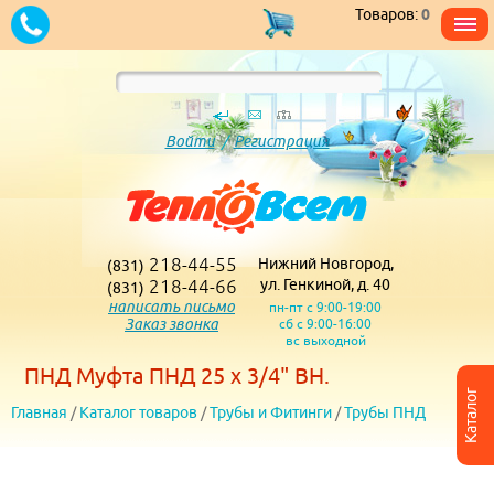
Товаров:
0
Войти
/
Регистрация
218-44-55
Нижний Новгород,
(831)
218-44-66
ул. Генкиной, д. 40
(831)
написать письмо
пн-пт с 9:00-19:00
Заказ звонка
сб с 9:00-16:00
вс выходной
ПНД Муфта ПНД 25 х 3/4" ВН.
Каталог
Главная
/
Каталог товаров
/
Трубы и Фитинги
/
Трубы ПНД