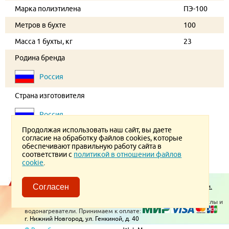
Марка полиэтилена
ПЭ-100
Метров в бухте
100
Масса 1 бухты, кг
23
Родина бренда
Россия
Страна изготовителя
Россия
Продолжая использовать наш сайт, вы даете
согласие на обработку файлов cookies, которые
обеспечивают правильную работу сайта в
соответствии с
политикой в отношении файлов
cookie
.
Пользовательское соглашение.
Политика конфиденциальности.
Согласен
Политика в отношении обработки ПД
© 2026 ТеплоВсем
Контакты
Отопительное оборудование, котлы и
водонагреватели. Принимаем к оплате:
г. Нижний Новгород, ул. Генкиной, д. 40