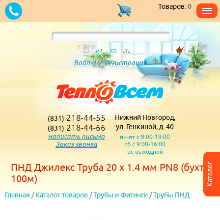
Товаров:
0
Войти
/
Регистрация
218-44-55
Нижний Новгород,
(831)
218-44-66
ул. Генкиной, д. 40
(831)
написать письмо
пн-пт с 9:00-19:00
Заказ звонка
сб с 9:00-16:00
вс выходной
Каталог
ПНД Джилекс Труба 20 х 1.4 мм PN8 (бухта
100м)
Главная
/
Каталог товаров
/
Трубы и Фитинги
/
Трубы ПНД