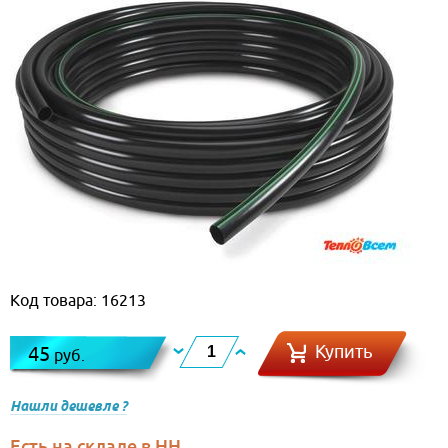
Код товара: 16213
Купить
45
руб.
Нашли дешевле ?
Есть на складе в НН