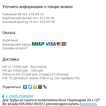
Уточнить информацию о товаре можно:
Генкиной 40 тел. 218-44-55
Карповский рынок тел. 423-66-46
Базовый проезд 14 тел. 410-49-49
Оплата:
Наличные
Банковские карты
Онлайн оплата**
Доставка:
НН от 15000 руб. - бесплатно.
НН до 15000 руб. - 500 руб.
Область НН 20 руб.\км. (скидка от объема)
РФ: ТК Деловые линии, ПЭК и т.д. (по тарифам ТК)
Поделиться
к списку товаров
Для Трубы из сшитого полиэтилена Stout Переходник 20 х 1/2"
Вн. резьба SFA-0002-002012 рекомендуем купить
Коллектор
,