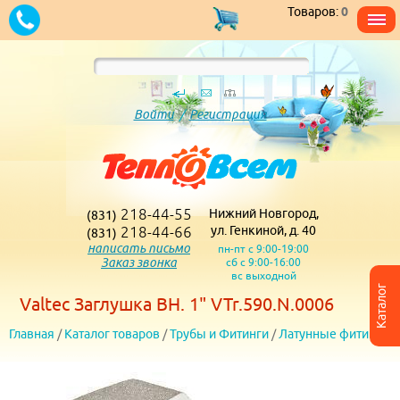
Товаров:
0
Войти
/
Регистрация
218-44-55
Нижний Новгород,
(831)
218-44-66
ул. Генкиной, д. 40
(831)
написать письмо
пн-пт с 9:00-19:00
Заказ звонка
сб с 9:00-16:00
вс выходной
Каталог
Valtec Заглушка ВН. 1" VTr.590.N.0006
Главная
/
Каталог товаров
/
Трубы и Фитинги
/
Латунные фитинги