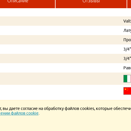
Описание
Отзывы
Val
Лат
Про
3/4
3/4
Рав
 вы даете согласие на обработку файлов cookies, которые обеспеч
ении файлов cookie
.