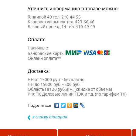
Уточнить информацию о товаре можно:
Генкиной 40 тел. 218-44-55
Карповский рынок тел. 423-66-46
Базовый проезд 14 тел. 410-49-49
Оплата:
Наличные
Банковские карты
Онлайн оплата**
Доставка:
НН от 15000 руб. - бесплатно.
НН до 15000 руб. - 500 руб.
Область НН 20 руб.\км. (скидка от объема)
РФ: ТК Деловые линии, ПЭК и т.д. (по тарифам ТК)
Поделиться
к списку товаров