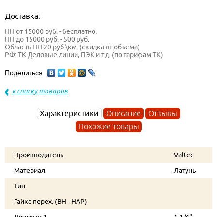
Доставка:
НН от 15000 руб. - бесплатно.
НН до 15000 руб. - 500 руб.
Область НН 20 руб.\км. (скидка от объема)
РФ: ТК Деловые линии, ПЭК и т.д. (по тарифам ТК)
Поделиться
к списку товаров
Характеристики
Описание
Отзывы
Похожие товары
Производитель
Valtec
Материал
Латунь
Тип
Гайка перех. (ВН - НАР)
Диаметр 1
1 1/4"