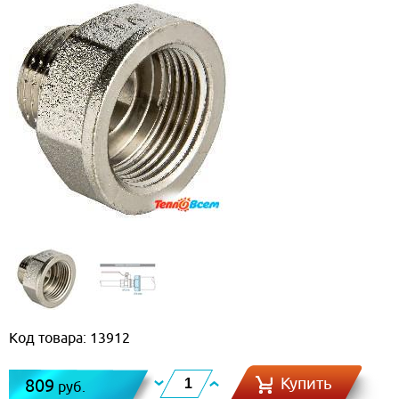
Код товара: 13912
Купить
809
руб.