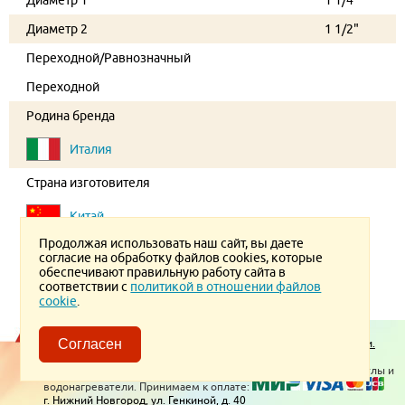
Диаметр 2
1 1/2"
Переходной/Равнозначный
Переходной
Родина бренда
Италия
Страна изготовителя
Китай
Продолжая использовать наш сайт, вы даете
согласие на обработку файлов cookies, которые
обеспечивают правильную работу сайта в
соответствии с
политикой в отношении файлов
cookie
.
Пользовательское соглашение.
Политика конфиденциальности.
Согласен
Политика в отношении обработки ПД
© 2026 ТеплоВсем
Контакты
Отопительное оборудование, котлы и
водонагреватели. Принимаем к оплате:
г. Нижний Новгород, ул. Генкиной, д. 40