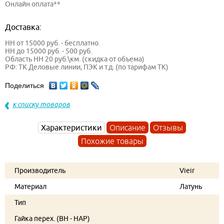
Онлайн оплата**
Доставка:
НН от 15000 руб. - бесплатно.
НН до 15000 руб. - 500 руб.
Область НН 20 руб.\км. (скидка от объема)
РФ: ТК Деловые линии, ПЭК и т.д. (по тарифам ТК)
Поделиться
к списку товаров
Характеристики
Описание
Отзывы
Похожие товары
Производитель
Vieir
Материал
Латунь
Тип
Гайка перех. (ВН - НАР)