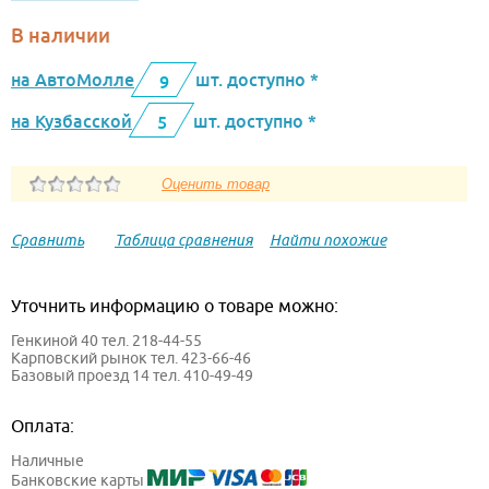
В наличии
на АвтоМолле
шт. доступно *
9
на Кузбасской
шт. доступно *
5
Сравнить
Таблица сравнения
Найти похожие
Уточнить информацию о товаре можно:
Генкиной 40 тел. 218-44-55
Карповский рынок тел. 423-66-46
Базовый проезд 14 тел. 410-49-49
Оплата:
Наличные
Банковские карты