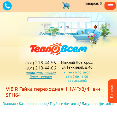
Товаров:
0
Войти
/
Регистрация
218-44-55
Нижний Новгород,
(831)
218-44-66
ул. Генкиной, д. 40
(831)
написать письмо
пн-пт с 9:00-19:00
Заказ звонка
сб с 9:00-16:00
вс выходной
Каталог
VIEIR Гайка переходная 1 1/4"x3/4" в-н
SFH64
Главная
/
Каталог товаров
/
Трубы и Фитинги
/
Латунные фитинги