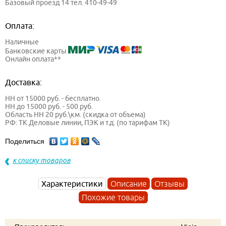
Базовый проезд 14 тел. 410-49-49
Оплата:
Наличные
Банковские карты
Онлайн оплата**
Доставка:
НН от 15000 руб. - бесплатно.
НН до 15000 руб. - 500 руб.
Область НН 20 руб.\км. (скидка от объема)
РФ: ТК Деловые линии, ПЭК и т.д. (по тарифам ТК)
Поделиться
к списку товаров
Характеристики
Описание
Отзывы
Похожие товары