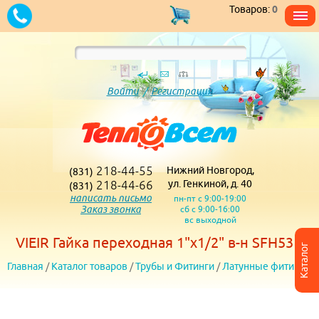
Товаров:
0
Войти
/
Регистрация
218-44-55
Нижний Новгород,
(831)
218-44-66
ул. Генкиной, д. 40
(831)
написать письмо
пн-пт с 9:00-19:00
Заказ звонка
сб с 9:00-16:00
вс выходной
VIEIR Гайка переходная 1"x1/2" в-н SFH53
Каталог
Главная
/
Каталог товаров
/
Трубы и Фитинги
/
Латунные фитинги