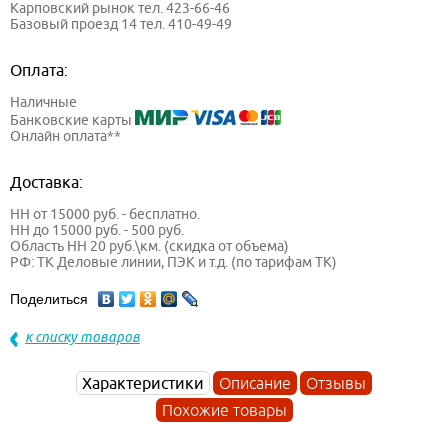
Карповский рынок тел. 423-66-46
Базовый проезд 14 тел. 410-49-49
Оплата:
Наличные
Банковские карты
Онлайн оплата**
Доставка:
НН от 15000 руб. - бесплатно.
НН до 15000 руб. - 500 руб.
Область НН 20 руб.\км. (скидка от объема)
РФ: ТК Деловые линии, ПЭК и т.д. (по тарифам ТК)
Поделиться
к списку товаров
Характеристики
Описание
Отзывы
Похожие товары