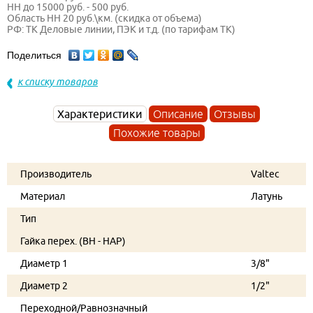
НН до 15000 руб. - 500 руб.
Область НН 20 руб.\км. (скидка от объема)
РФ: ТК Деловые линии, ПЭК и т.д. (по тарифам ТК)
Поделиться
к списку товаров
Характеристики
Описание
Отзывы
Похожие товары
Производитель
Valtec
Материал
Латунь
Тип
Гайка перех. (ВН - НАР)
Диаметр 1
3/8"
Диаметр 2
1/2"
Переходной/Равнозначный