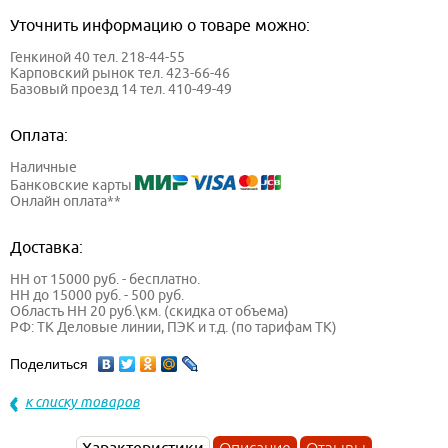
Уточнить информацию о товаре можно:
Генкиной 40 тел. 218-44-55
Карповский рынок тел. 423-66-46
Базовый проезд 14 тел. 410-49-49
Оплата:
Наличные
Банковские карты
Онлайн оплата**
Доставка:
НН от 15000 руб. - бесплатно.
НН до 15000 руб. - 500 руб.
Область НН 20 руб.\км. (скидка от объема)
РФ: ТК Деловые линии, ПЭК и т.д. (по тарифам ТК)
Поделиться
к списку товаров
Характеристики
Описание
Отзывы