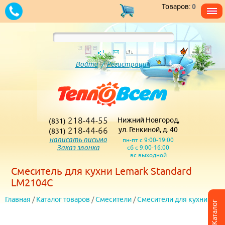
Товаров:
0
Войти
/
Регистрация
218-44-55
Нижний Новгород,
(831)
218-44-66
ул. Генкиной, д. 40
(831)
написать письмо
пн-пт с 9:00-19:00
Заказ звонка
сб с 9:00-16:00
вс выходной
Смеситель для кухни Lemark Standard
LM2104C
Главная
/
Каталог товаров
/
Смесители
/
Смесители для кухни
Каталог