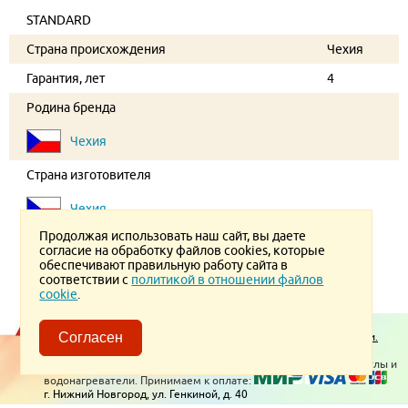
STANDARD
Страна происхождения
Чехия
Гарантия, лет
4
Родина бренда
Чехия
Страна изготовителя
Чехия
Продолжая использовать наш сайт, вы даете
согласие на обработку файлов cookies, которые
обеспечивают правильную работу сайта в
соответствии с
политикой в отношении файлов
cookie
.
Пользовательское соглашение.
Политика конфиденциальности.
Согласен
Политика в отношении обработки ПД
© 2026 ТеплоВсем
Контакты
Отопительное оборудование, котлы и
водонагреватели. Принимаем к оплате:
г. Нижний Новгород, ул. Генкиной, д. 40