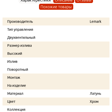
Похожие товары
Производитель
Lemark
Тип управления
Двухвентильный
Размер излива
Высокий
Излив
Поворотный
Монтаж
На изделие
Материал
Латунь
Цвет
Хром
Коллекция