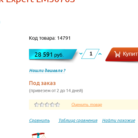
и
Код товара: 14791
Купит
28 591
руб.
Нашли дешевле ?
Под заказ
(привезем от 2 до 14 дней)
Сравнить
Таблица сравнения
Найти похожие