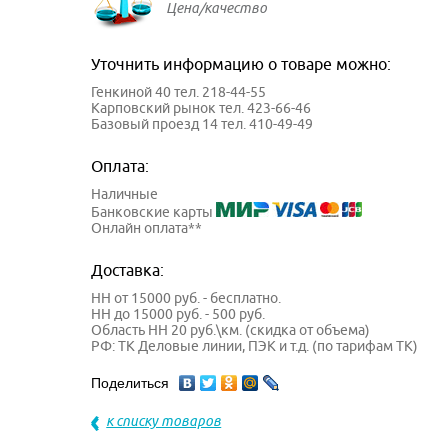
Цена/качество
Уточнить информацию о товаре можно:
Генкиной 40 тел. 218-44-55
Карповский рынок тел. 423-66-46
Базовый проезд 14 тел. 410-49-49
Оплата:
Наличные
Банковские карты
Онлайн оплата**
Доставка:
НН от 15000 руб. - бесплатно.
НН до 15000 руб. - 500 руб.
Область НН 20 руб.\км. (скидка от объема)
РФ: ТК Деловые линии, ПЭК и т.д. (по тарифам ТК)
Поделиться
к списку товаров