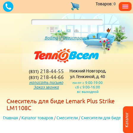
Товаров:
0
Войти
/
Регистрация
218-44-55
Нижний Новгород,
(831)
218-44-66
ул. Генкиной, д. 40
(831)
написать письмо
пн-пт с 9:00-19:00
Заказ звонка
сб с 9:00-16:00
вс выходной
Смеситель для биде Lemark Plus Strike
LM1108C
Каталог
Главная
/
Каталог товаров
/
Смесители
/
Смесители для биде