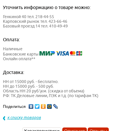
Уточнить информацию о товаре можно:
Генкиной 40 тел. 218-44-55
Карповский рынок тел. 423-66-46
Базовый проезд 14 тел. 410-49-49
Оплата:
Наличные
Банковские карты
Онлайн оплата**
Доставка:
НН от 15000 руб. - бесплатно.
НН до 15000 руб. - 500 руб.
Область НН 20 руб.\км. (скидка от объема)
РФ: ТК Деловые линии, ПЭК и т.д. (по тарифам ТК)
Поделиться
к списку товаров
Характеристики
Описание
Отзывы