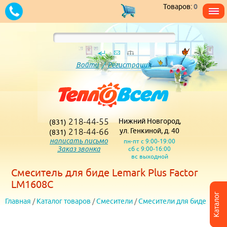
Товаров:
0
Войти
/
Регистрация
218-44-55
Нижний Новгород,
(831)
218-44-66
ул. Генкиной, д. 40
(831)
написать письмо
пн-пт с 9:00-19:00
Заказ звонка
сб с 9:00-16:00
вс выходной
Смеситель для биде Lemark Plus Factor
LM1608C
Каталог
Главная
/
Каталог товаров
/
Смесители
/
Смесители для биде