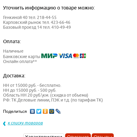
Уточнить информацию о товаре можно:
Генкиной 40 тел. 218-44-55
Карповский рынок тел. 423-66-46
Базовый проезд 14 тел. 410-49-49
Оплата:
Наличные
Банковские карты
Онлайн оплата**
Доставка:
НН от 15000 руб. - бесплатно.
НН до 15000 руб. - 500 руб.
Область НН 20 руб.\км. (скидка от объема)
РФ: ТК Деловые линии, ПЭК и т.д. (по тарифам ТК)
Поделиться
к списку товаров
Характеристики
Описание
Отзывы