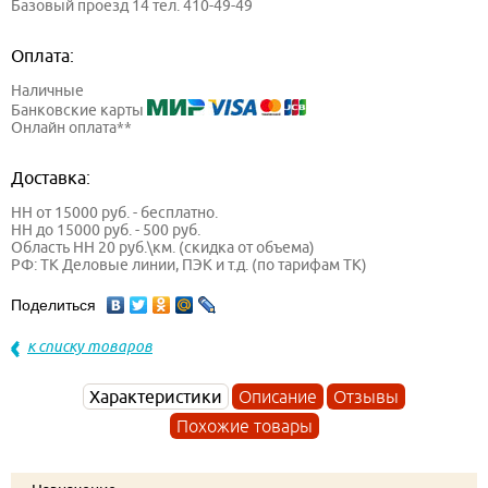
Базовый проезд 14 тел. 410-49-49
Оплата:
Наличные
Банковские карты
Онлайн оплата**
Доставка:
НН от 15000 руб. - бесплатно.
НН до 15000 руб. - 500 руб.
Область НН 20 руб.\км. (скидка от объема)
РФ: ТК Деловые линии, ПЭК и т.д. (по тарифам ТК)
Поделиться
к списку товаров
Характеристики
Описание
Отзывы
Похожие товары