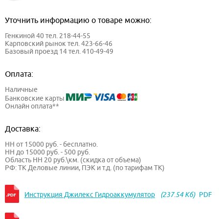
Уточнить информацию о товаре можно:
Генкиной 40 тел. 218-44-55
Карповский рынок тел. 423-66-46
Базовый проезд 14 тел. 410-49-49
Оплата:
Наличные
Банковские карты
Онлайн оплата**
Доставка:
НН от 15000 руб. - бесплатно.
НН до 15000 руб. - 500 руб.
Область НН 20 руб.\км. (скидка от объема)
РФ: ТК Деловые линии, ПЭК и т.д. (по тарифам ТК)
Инструкция Джилекс Гидроаккумулятор
(237.54 Кб)
PDF