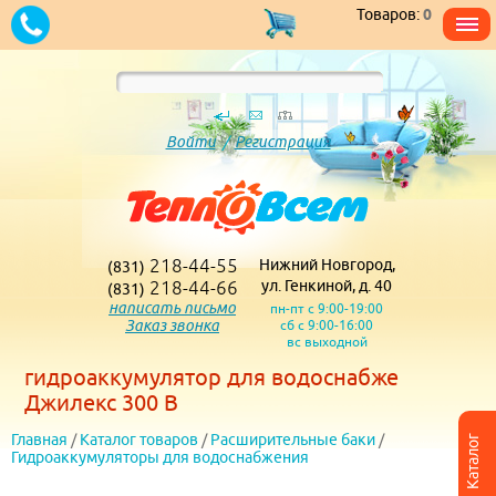
Товаров:
0
Войти
/
Регистрация
218-44-55
Нижний Новгород,
(831)
218-44-66
ул. Генкиной, д. 40
(831)
написать письмо
пн-пт с 9:00-19:00
Заказ звонка
сб с 9:00-16:00
вс выходной
гидроаккумулятор для водоснабже
Джилекс 300 В
Главная
/
Каталог товаров
/
Расширительные баки
/
Каталог
Гидроаккумуляторы для водоснабжения