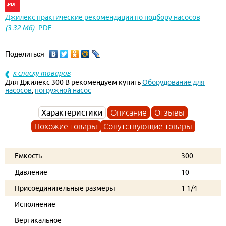
Джилекс практические рекомендации по подбору насосов
(3.32 Мб)
PDF
Поделиться
к списку товаров
Для Джилекс 300 В рекомендуем купить
Оборудование для
насосов
,
погружной насос
Характеристики
Описание
Отзывы
Похожие товары
Сопутствующие товары
Емкость
300
Давление
10
Присоединительные размеры
1 1/4
Исполнение
Вертикальное