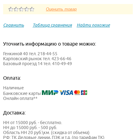
Сравнить
Таблица сравнения
Найти похожие
Уточнить информацию о товаре можно:
Генкиной 40 тел. 218-44-55
Карповский рынок тел. 423-66-46
Базовый проезд 14 тел. 410-49-49
Оплата:
Наличные
Банковские карты
Онлайн оплата**
Доставка:
НН от 15000 руб. - бесплатно.
НН до 15000 руб. - 500 руб.
Область НН 20 руб.\км. (скидка от объема)
РФ: ТК Деловые линии, ПЭК и т.д. (по тарифам ТК)