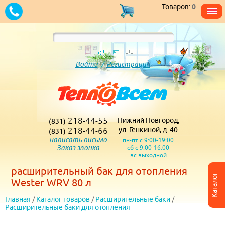
Товаров:
0
Войти
/
Регистрация
218-44-55
Нижний Новгород,
(831)
218-44-66
ул. Генкиной, д. 40
(831)
написать письмо
пн-пт с 9:00-19:00
Заказ звонка
сб с 9:00-16:00
вс выходной
расширительный бак для отопления
Каталог
Wester WRV 80 л
Главная
/
Каталог товаров
/
Расширительные баки
/
Расширительные баки для отопления