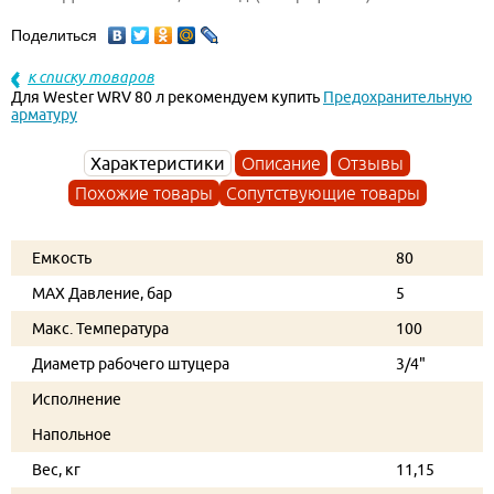
Поделиться
к списку товаров
Для Wester WRV 80 л рекомендуем купить
Предохранительную
арматуру
Характеристики
Описание
Отзывы
Похожие товары
Сопутствующие товары
Емкость
80
MAX Давление, бар
5
Макс. Температура
100
Диаметр рабочего штуцера
3/4"
Исполнение
Напольное
Вес, кг
11,15