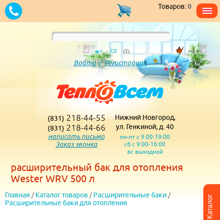
Товаров:
0
Войти
/
Регистрация
218-44-55
Нижний Новгород,
(831)
218-44-66
ул. Генкиной, д. 40
(831)
написать письмо
пн-пт с 9:00-19:00
Заказ звонка
сб с 9:00-16:00
вс выходной
расширительный бак для отопления
Wester WRV 500 л
Главная
/
Каталог товаров
/
Расширительные баки
/
Каталог
Расширительные баки для отопления