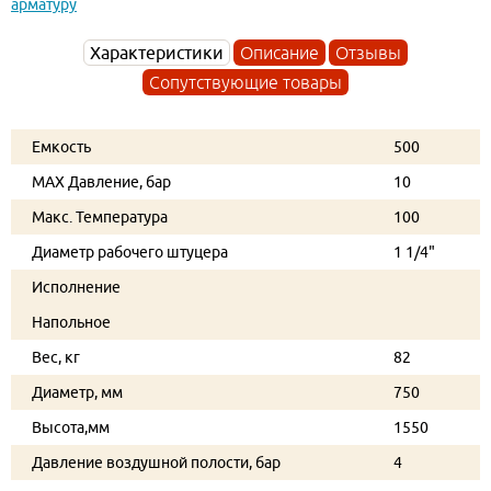
арматуру
Характеристики
Описание
Отзывы
Сопутствующие товары
Емкость
500
MAX Давление, бар
10
Макс. Температура
100
Диаметр рабочего штуцера
1 1/4"
Исполнение
Напольное
Вес, кг
82
Диаметр, мм
750
Высота,мм
1550
Давление воздушной полости, бар
4