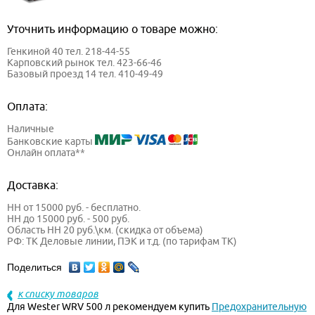
Уточнить информацию о товаре можно:
Генкиной 40 тел. 218-44-55
Карповский рынок тел. 423-66-46
Базовый проезд 14 тел. 410-49-49
Оплата:
Наличные
Банковские карты
Онлайн оплата**
Доставка:
НН от 15000 руб. - бесплатно.
НН до 15000 руб. - 500 руб.
Область НН 20 руб.\км. (скидка от объема)
РФ: ТК Деловые линии, ПЭК и т.д. (по тарифам ТК)
Поделиться
к списку товаров
Для Wester WRV 500 л рекомендуем купить
Предохранительную