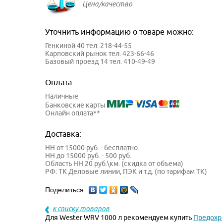
Цена/качество
Уточнить информацию о товаре можно:
Генкиной 40 тел. 218-44-55
Карповский рынок тел. 423-66-46
Базовый проезд 14 тел. 410-49-49
Оплата:
Наличные
Банковские карты
Онлайн оплата**
Доставка:
НН от 15000 руб. - бесплатно.
НН до 15000 руб. - 500 руб.
Область НН 20 руб.\км. (скидка от объема)
РФ: ТК Деловые линии, ПЭК и т.д. (по тарифам ТК)
Поделиться
к списку товаров
Для Wester WRV 1000 л рекомендуем купить
Предохр