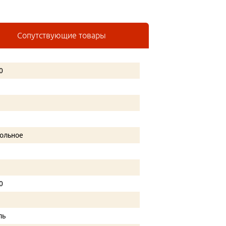
Сопутствующие товары
0
ольное
0
ль