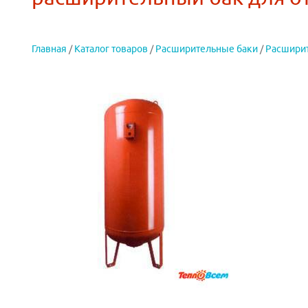
Главная
/
Каталог товаров
/
Расширительные баки
/
Расширит