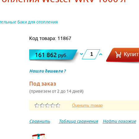
ельные баки для отопления
Код товара: 11867
Купит
161 862
руб.
Нашли дешевле ?
Под заказ
(привезем от 2 до 14 дней)
Сравнить
Таблица сравнения
Найти похожие