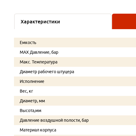
Характеристики
Емкость
MAX Давление, бар
Макс. Температура
Диаметр рабочего штуцера
Исполнение
Вес, кг
Диаметр, мм
Высота,мм
Давление воздушной полости, бар
Материал корпуса