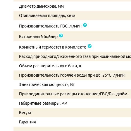
Диаметр дымохода, мм
Отапливаемая площадь, кв.м
Производительность ГВС, л./мин
Встроенный бойлер
Комнатный термостат в комплекте
Расход природного/сжиженного газа при номинальной м
Объем расширительного бака, л
Производительность горячей воды при Δt=25°C, л/мин
Электрическая мощность, Вт
Присоединительные размеры отопление/ГВС/Газ, дюйм
Габаритные размеры, мм
Вес, кг
Гарантия