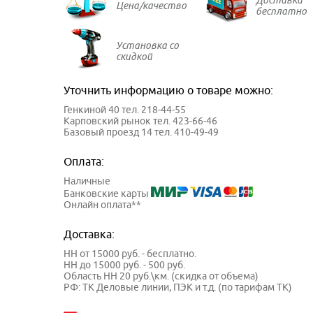
Цена/качество
бесплатно
Установка со
скидкой
Уточнить информацию о товаре можно:
Генкиной 40 тел. 218-44-55
Карповский рынок тел. 423-66-46
Базовый проезд 14 тел. 410-49-49
Оплата:
Наличные
Банковские карты
Онлайн оплата**
Доставка:
НН от 15000 руб. - бесплатно.
НН до 15000 руб. - 500 руб.
Область НН 20 руб.\км. (скидка от объема)
РФ: ТК Деловые линии, ПЭК и т.д. (по тарифам ТК)