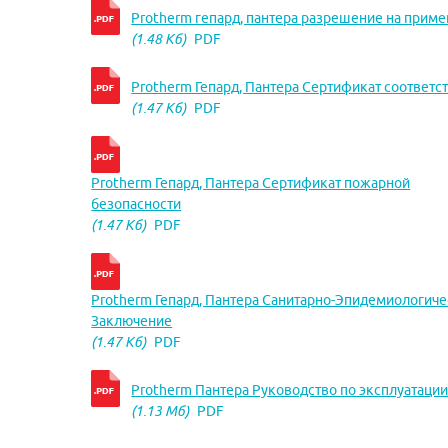
Protherm гепард, пантера разрешение на прим
(1.48 Кб)
PDF
Protherm Гепард, Пантера Сертификат соответс
(1.47 Кб)
PDF
Protherm Гепард, Пантера Сертификат пожарной
безопасности
(1.47 Кб)
PDF
Protherm Гепард, Пантера Санитарно-Эпидемиологич
Заключение
(1.47 Кб)
PDF
Protherm Пантера Руководство по эксплуатаци
(1.13 Мб)
PDF