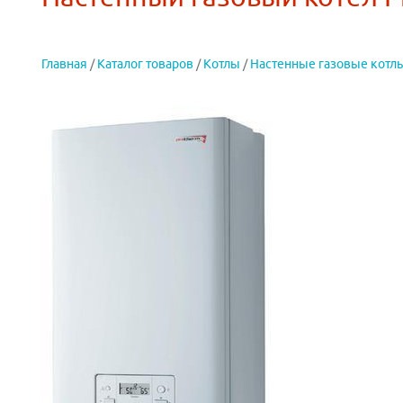
Главная
/
Каталог товаров
/
Котлы
/
Настенные газовые котл