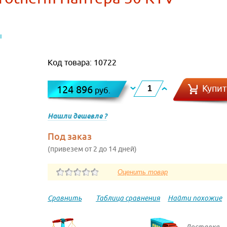
ы
Код товара: 10722
Купит
124 896
руб.
Нашли дешевле ?
Под заказ
(привезем от 2 до 14 дней)
Сравнить
Таблица сравнения
Найти похожие
Доставка