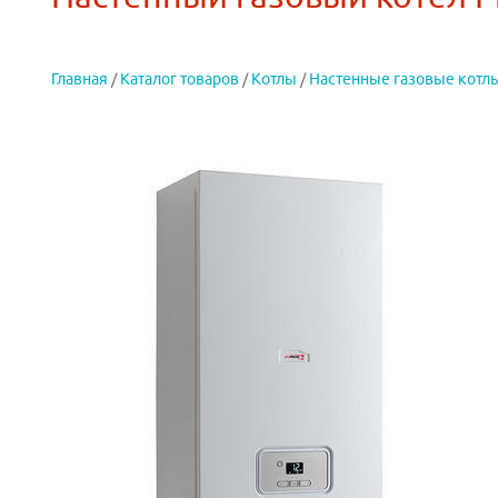
Главная
/
Каталог товаров
/
Котлы
/
Настенные газовые котл