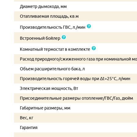
Диаметр дымохода, мм
Отапливаемая площадь, кв.м
Производительность ГВС, л./мин
Встроенный бойлер
Комнатный термостат в комплекте
Расход природного/сжиженного газа при номинальной м
Объем расширительного бака, л
Производительность горячей воды при Δt=25°C, л/мин
Электрическая мощность, Вт
Присоединительные размеры отопление/ГВС/Газ, дюйм
Габаритные размеры, мм
Вес, кг
Гарантия