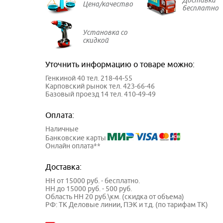
Цена/качество
бесплатно
Установка со
скидкой
Уточнить информацию о товаре можно:
Генкиной 40 тел. 218-44-55
Карповский рынок тел. 423-66-46
Базовый проезд 14 тел. 410-49-49
Оплата:
Наличные
Банковские карты
Онлайн оплата**
Доставка:
НН от 15000 руб. - бесплатно.
НН до 15000 руб. - 500 руб.
Область НН 20 руб.\км. (скидка от объема)
РФ: ТК Деловые линии, ПЭК и т.д. (по тарифам ТК)