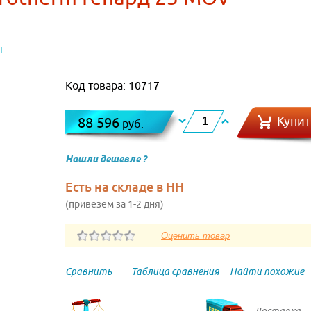
ы
Код товара: 10717
Купит
88 596
руб.
Нашли дешевле ?
Есть на складе в НН
(привезем за 1-2 дня)
Сравнить
Таблица сравнения
Найти похожие
Доставка