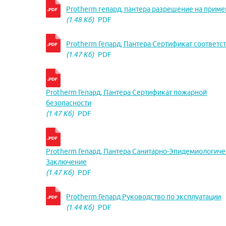
Protherm гепард, пантера разрешение на прим
(1.48 Кб)
PDF
Protherm Гепард, Пантера Сертификат соответс
(1.47 Кб)
PDF
Protherm Гепард, Пантера Сертификат пожарной
безопасности
(1.47 Кб)
PDF
Protherm Гепард, Пантера Санитарно-Эпидемиологич
Заключение
(1.47 Кб)
PDF
Protherm Гепард Руководство по эксплуатации
(1.44 Кб)
PDF