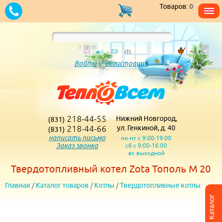
Товаров:
0
Войти
/
Регистрация
218-44-55
Нижний Новгород,
(831)
218-44-66
ул. Генкиной, д. 40
(831)
написать письмо
пн-пт с 9:00-19:00
Заказ звонка
сб с 9:00-16:00
вс выходной
Твердотопливный котел Zota Тополь М 20
Главная
/
Каталог товаров
/
Котлы
/
Твердотопливные котлы
Каталог