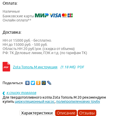
Оплата:
Наличные
Банковские карты
Онлайн оплата**
Доставка:
НН от 15000 руб. - бесплатно.
НН до 15000 руб. - 500 руб.
Область НН 20 руб.\км. (скидка от объема)
РФ: ТК Деловые линии, ПЭК и т.д. (по тарифам ТК)
Zota Тополь М инструкция
(1.18 Мб)
PDF
Поделиться
к списку товаров
Для твердотопливного котла Zota Тополь М 20 рекомендуем
купить
циркуляционный насос
,
полипропиленовую трубу
Характеристики
Описание
Отзывы