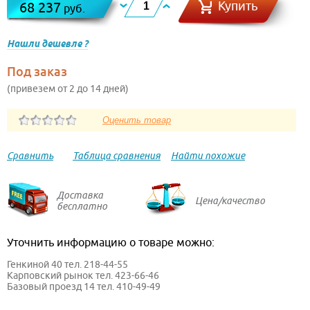
Купить
68 237
руб.
Нашли дешевле ?
Под заказ
(привезем от 2 до 14 дней)
Сравнить
Таблица сравнения
Найти похожие
Доставка
Цена/качество
бесплатно
Уточнить информацию о товаре можно:
Генкиной 40 тел. 218-44-55
Карповский рынок тел. 423-66-46
Базовый проезд 14 тел. 410-49-49