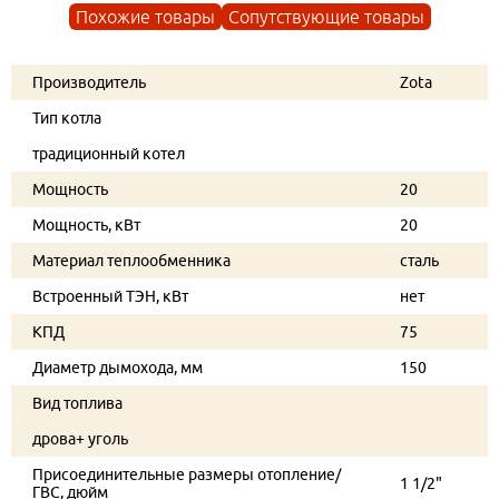
Похожие товары
Сопутствующие товары
Производитель
Zota
Тип котла
традиционный котел
Мощность
20
Мощность, кВт
20
Материал теплообменника
сталь
Встроенный ТЭН, кВт
нет
КПД
75
Диаметр дымохода, мм
150
Вид топлива
дрова+ уголь
Присоединительные размеры отопление/
1 1/2"
ГВС, дюйм