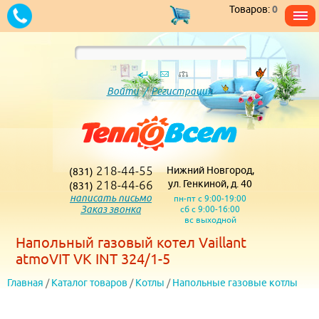
Товаров:
0
Войти
/
Регистрация
218-44-55
Нижний Новгород,
(831)
218-44-66
ул. Генкиной, д. 40
(831)
написать письмо
пн-пт с 9:00-19:00
Заказ звонка
сб с 9:00-16:00
вс выходной
Напольный газовый котел Vaillant
atmoVIT VK INT 324/1-5
Главная
/
Каталог товаров
/
Котлы
/
Напольные газовые котлы