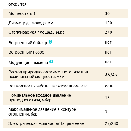
открытая
Мощность, кВт
30
Диаметр дымохода, мм
150
Отапливаемая площадь, м.кв.
270
нет
Встроенный бойлер
Встроенный насос
нет
нет
Модуляция пламени
Расход природного/сжиженного газа при
3.6/2.6
номинальной мощности, м3/ч
Возможность работы на сжиженном газе
есть
Номинальное входное давление
13
природного газа, мбар
Максимальное давление в контуре
3
отопления, бар
Электрическая мощность/Напряжение
25/230