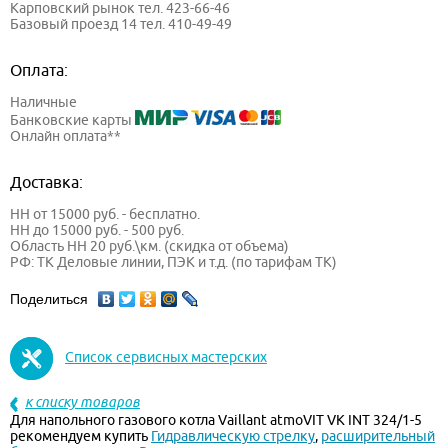
Карповский рынок тел. 423-66-46
Базовый проезд 14 тел. 410-49-49
Оплата:
Наличные
Банковские карты
Онлайн оплата**
Доставка:
НН от 15000 руб. - бесплатно.
НН до 15000 руб. - 500 руб.
Область НН 20 руб.\км. (скидка от объема)
РФ: ТК Деловые линии, ПЭК и т.д. (по тарифам ТК)
Поделиться
Список сервисных мастерских
к списку товаров
Для напольного газового котла Vaillant atmoVIT VK INT 324/1-5
рекомендуем купить
Гидравлическую стрелку
,
расширительный