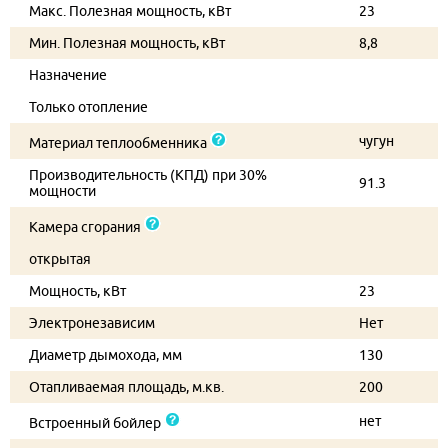
Макс. Полезная мощность, кВт
23
Мин. Полезная мощность, кВт
8,8
Назначение
Только отопление
чугун
Материал теплообменника
Производительность (КПД) при 30%
91.3
мощности
Камера сгорания
открытая
Мощность, кВт
23
Электронезависим
Нет
Диаметр дымохода, мм
130
Отапливаемая площадь, м.кв.
200
нет
Встроенный бойлер