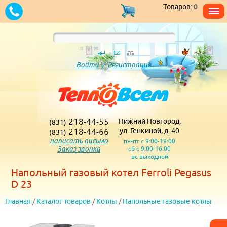
Товаров:
0
Войти
/
Регистрация
218-44-55
Нижний Новгород,
(831)
218-44-66
ул. Генкиной, д. 40
(831)
написать письмо
пн-пт с 9:00-19:00
Заказ звонка
сб с 9:00-16:00
вс выходной
Напольный газовый котел Ferroli Pegasus
D 23
Главная
/
Каталог товаров
/
Котлы
/
Напольные газовые котлы