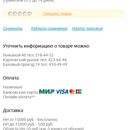
(привезем от 2 до 14 дней)
Сравнить
Таблица сравнения
Найти похожие
Уточнить информацию о товаре можно:
Генкиной 40 тел. 218-44-55
Карповский рынок тел. 423-66-46
Базовый проезд 14 тел. 410-49-49
Оплата:
Наличные
Банковские карты
Онлайн оплата**
Доставка:
НН от 15000 руб. - бесплатно.
НН до 15000 руб. - 500 руб.
Область НН 20 руб.\км. (скидка от объема)